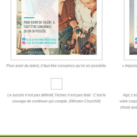
Pour avoir du talent, il faut être convaincu qu’on en possède.
« Imposs
Le succès n’est pas définitif, l’échec n’est pas fatal : C’est le
Agir, c’e
courage de continuer qui compte. (Winston Churchill)
votre coqu
chose que 