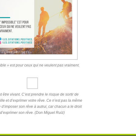
ible » est pour ceux qui ne veulent pas vraiment.
st être vivant. C’est prendre le risque de sortir de
ille et d’exprimer votre rêve. Ce n’est pas la même
d’imposer son rêve à autrui, car chacun a le droit
d’exprimer son rêve. (Don Miguel Ruiz)