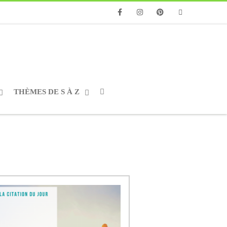
Facebook
Instagram
Pinterest
Email
THÈMES DE S À Z