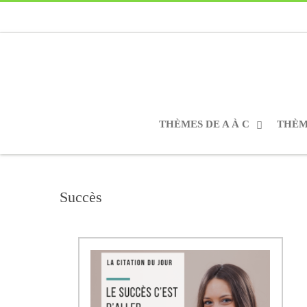
THÈMES DE A À C
THÈME
Succès